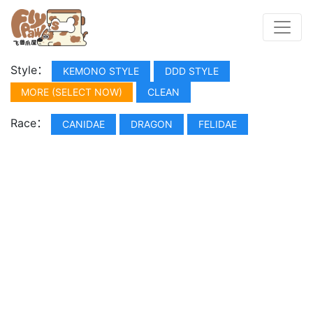
Style：
KEMONO STYLE
DDD STYLE
MORE (SELECT NOW)
CLEAN
Race：
CANIDAE
DRAGON
FELIDAE