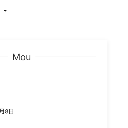
他
Mou
月8日