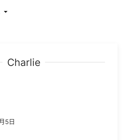
他
Charlie
月5日