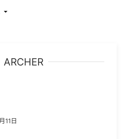
他
ARCHER
月11日