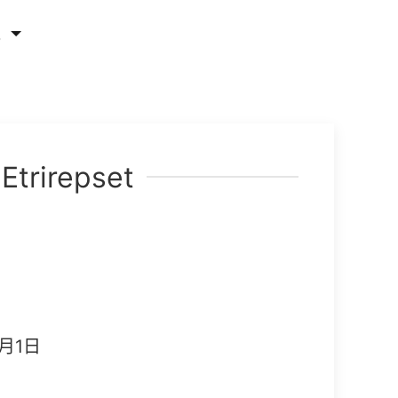
他
Etrirepset
月1日