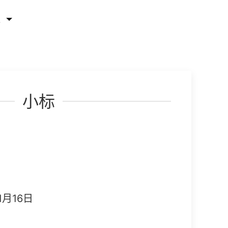
他
小标
1月16日