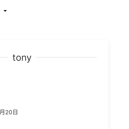
他
tony
月20日