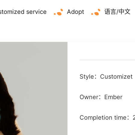
tomized service
Adopt
语言/中文
Style：Customizet
Owner：Ember
Completion time：2