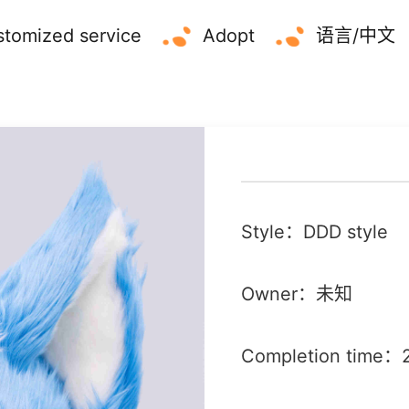
tomized service
Adopt
语言/中文
Style：DDD style
Owner：未知
Completion time：2