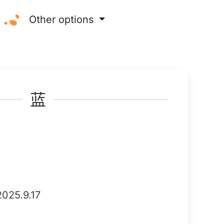
Other options
蓝
025.9.17