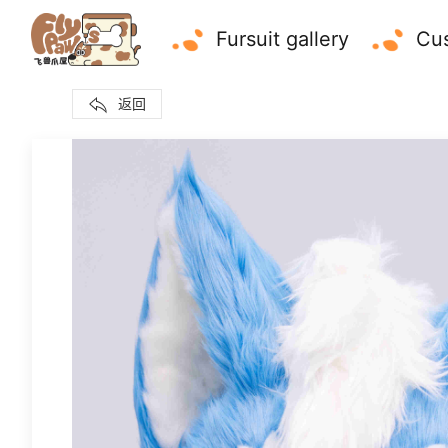
Fursuit gallery
Cus
返回