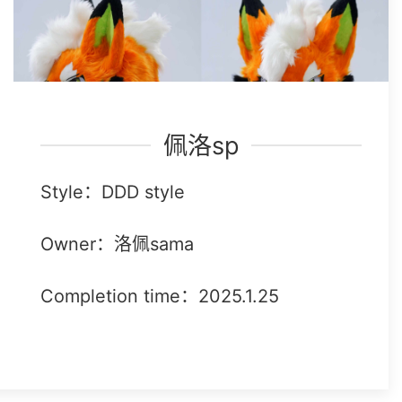
佩洛sp
Style：DDD style
Owner：洛佩sama
Completion time：2025.1.25