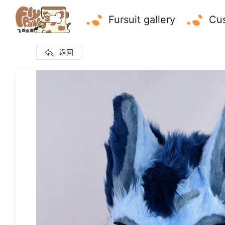
Fursuit gallery
Cus
返回