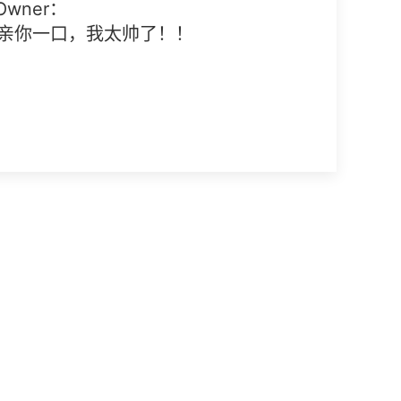
 Owner：
亲你一口，我太帅了！！