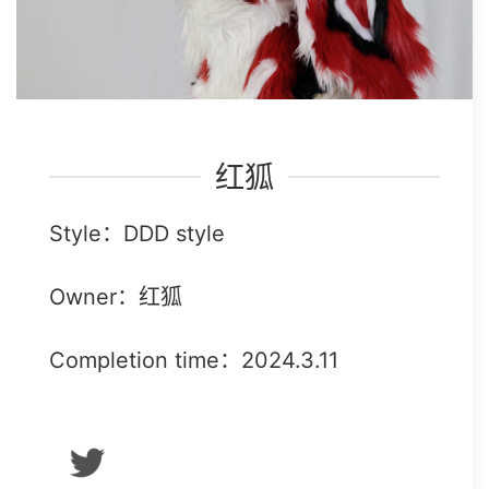
红狐
Style：DDD style
Owner：红狐
Completion time：2024.3.11