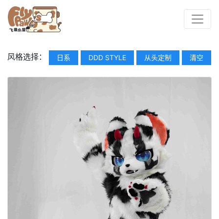
风格选择：
日系
DDD STYLE
从头定制
清空