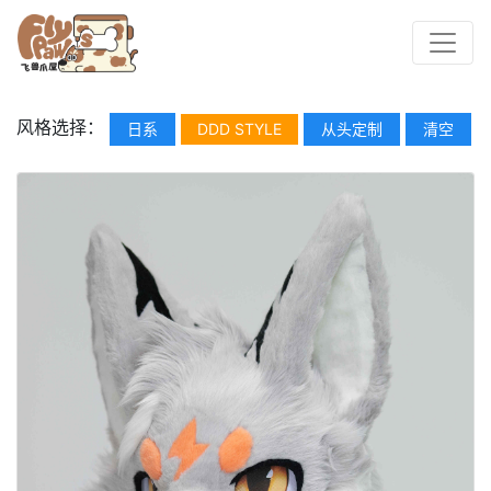
风格选择：
日系
DDD STYLE
从头定制
清空